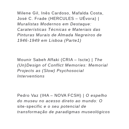
Milene Gil, Inês Cardoso, Mafalda Costa,
José C. Frade
(HERCULES – UÉvora) |
Muralistas Modernos em Destaque:
Caraterísticas Técnicas e Materiais das
Pinturas Murais de Almada Negreiros de
1946-1949 em Lisboa (Parte1)
Mounir Sabeh Affaki
(CRIA – Iscte) |
The
(Un)Design of Conflict Memories: Memorial
Projects as (Slow) Psychosocial
Interventions
Pedro Vaz
(IHA – NOVA FCSH) |
O espelho
do museu no acesso direto ao mundo: O
site-specific
e o seu potencial de
transformação de paradigmas museológicos