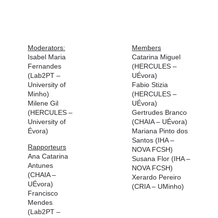
Moderators:
Members
Isabel Maria
Catarina Miguel
Fernandes
(HERCULES –
(Lab2PT –
UÉvora)
University of
Fabio Stizia
Minho)
(HERCULES –
Milene Gil
UÉvora)
(HERCULES –
Gertrudes Branco
University of
(CHAIA – UÉvora)
Évora)
Mariana Pinto dos
Santos
(IHA –
Rapporteurs
NOVA FCSH)
Ana Catarina
Susana Flor
(IHA –
Antunes
NOVA FCSH)
(CHAIA –
Xerardo Pereiro
UÉvora)
(CRIA – UMinho)
Francisco
Mendes
(Lab2PT –