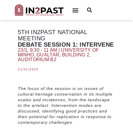
5TH IN2PAST NATIONAL
MEETING
DEBATE SESSION 1: INTERVENE
23/1, 9:30 - 11 AM | UNIVERSITY OF
MINHO, GUALTAR, BUILDING 2,
AUDITORIUM B2
21/01/2025
The focus of the session is on issues of
cultural heritage conservation in its multiple
scales and incidences, from the landscape
to the artefact. Intervention modes are
discussed, identifying good practices and
their potential for replication in response to
contemporary challenges.