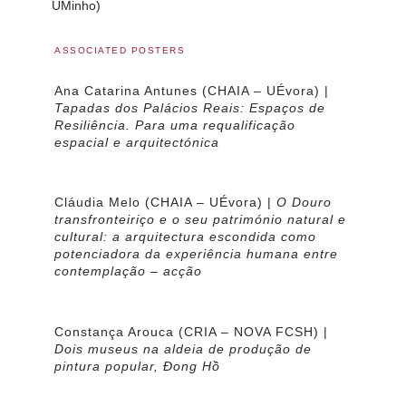
UMinho)
ASSOCIATED POSTERS
Ana Catarina Antunes
(CHAIA – UÉvora) |
Tapadas dos Palácios Reais: Espaços de
Resiliência. Para uma requalificação
espacial e arquitectónica
Cláudia Melo
(CHAIA – UÉvora) |
O Douro
transfronteiriço e o seu património natural e
cultural: a arquitectura escondida como
potenciadora da experiência humana entre
contemplação – acção
Constança Arouca
(CRIA – NOVA FCSH) |
Dois museus na aldeia de produção de
pintura popular, Đong Hồ