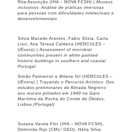
Rita Assunção
(IHA – NOVA FCSH) |
Museus
inclusivos: Análise de práticas imersivas
para pessoas com dificuldades intelectuais e
desenvolvimentais
Sílvia Macedo Arantes, Fabio Sitzia, Carla
Lisci, Ana Teresa Caldeira
(HERCULES –
UÉvora) |
Assessment of microbial
communities present in white-painted
historic buildings in southern and coastal
Portugal
Simão Palmeirim e Milene Gil
(HERCULES –
UÉvora) |
Traçando o Percurso Artístico: Dos
estudos preliminares de Almada Negreiro
aos murais pintados em 1949 na Gare
Marítima da Rocha do Conde de Óbidos,
Lisboa (Portugal)
Susana Varela Flor
(IHA – NOVA FCSH),
Delminda Rijo
(CML/ GEO),
Hélia Silva