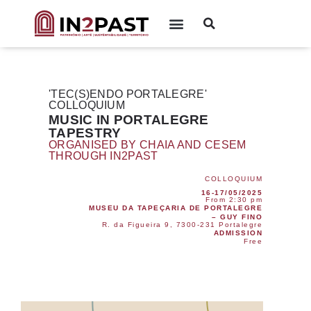
'TEC(S)ENDO PORTALEGRE'
COLLOQUIUM
MUSIC IN PORTALEGRE
TAPESTRY
ORGANISED BY CHAIA AND CESEM
THROUGH IN2PAST
COLLOQUIUM
16-17/05/2025
From 2:30 pm
MUSEU DA TAPEÇARIA DE PORTALEGRE
– GUY FINO
R. da Figueira 9, 7300-231 Portalegre
ADMISSION
Free