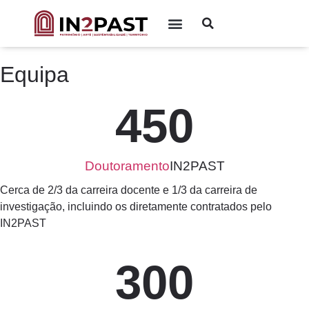
Equipa
45
0
Doutoramento
IN2PAST
Cerca de 2/3 da carreira docente e
1/3 da carreira de
investigação, incluindo os diretamente contratados pelo
IN2PAST
30
0